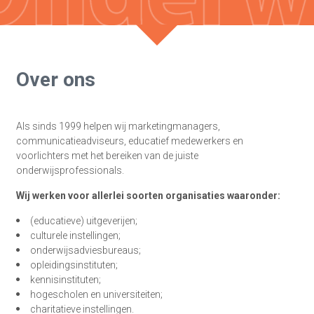
Over ons
Als sinds 1999 helpen wij marketingmanagers,
communicatieadviseurs, educatief medewerkers en
voorlichters met het bereiken van de juiste
onderwijsprofessionals.
Wij werken voor allerlei soorten organisaties waaronder:
(educatieve) uitgeverijen;
culturele instellingen;
onderwijsadviesbureaus;
opleidingsinstituten;
kennisinstituten;
hogescholen en universiteiten;
charitatieve instellingen.