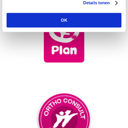
Details tonen
OK